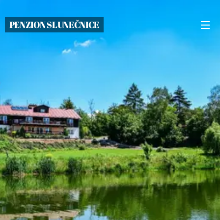
PENZION SLUNEČNICE