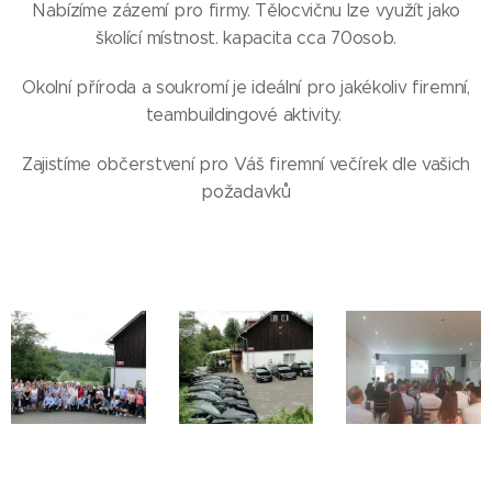
Nabízíme zázemí pro firmy. Tělocvičnu lze využít jako
školící místnost. kapacita cca 70osob.
Okolní příroda a soukromí je ideální pro jakékoliv firemní,
teambuildingové aktivity.
Zajistíme občerstvení pro Váš firemní večírek dle vašich
požadavků